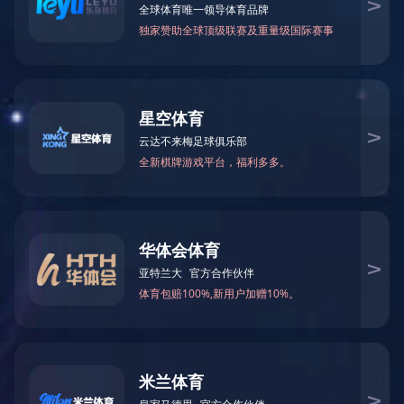
社会责任
客服微信
半岛online（中国）
在线留言
立即提交