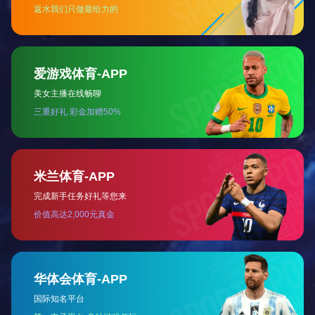
推荐新闻
2025.03.04
中央1号文件发布，宏鸿全链赋能乡村振兴
2023.10.27
2023广东企业500强排名榜单出炉，宏鸿集团入榜！
2023.07.05
宏鸿集团蝉联入榜2022年度中国农业企业500强
2023.02.22