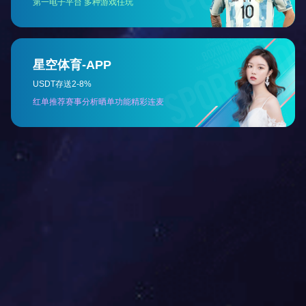
2022年广东农产品进出口规模居全国首位，水路运输供
港蔬果出口量增长46倍
上一篇：
中央1号文件发布，宏鸿全链赋能乡村振兴
下一篇：
龙岗区领导走访宏鸿集团，携手共话，助力经
济大发展
返回列表